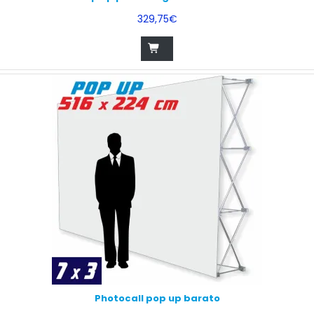
329,75€
Photocall pop up barato