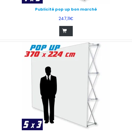
Publicité pop up bon marché
247,11€