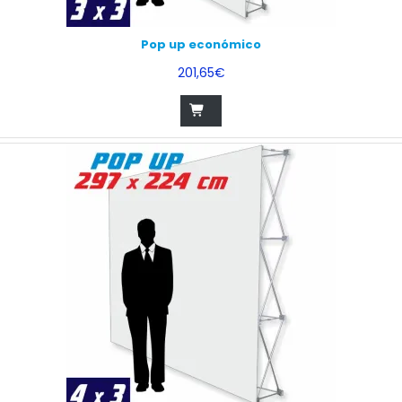
Pop up económico
201,65€