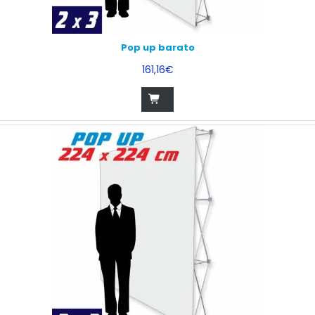
Pop up barato
161,16€