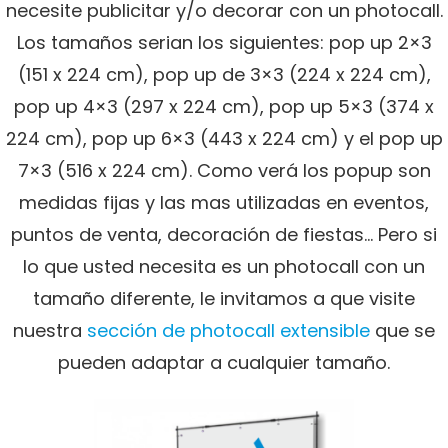
necesite publicitar y/o decorar con un photocall.
Los tamaños serian los siguientes: pop up 2×3
(151 x 224 cm), pop up de 3×3 (224 x 224 cm),
pop up 4×3 (297 x 224 cm), pop up 5×3 (374 x
224 cm), pop up 6×3 (443 x 224 cm) y el pop up
7×3 (516 x 224 cm). Como verá los popup son
medidas fijas y las mas utilizadas en eventos,
puntos de venta, decoración de fiestas… Pero si
lo que usted necesita es un photocall con un
tamaño diferente, le invitamos a que visite
nuestra
sección de photocall extensible
que se
pueden adaptar a cualquier tamaño.