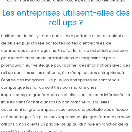
dans impresiondigitalgranformato.es, est à la portée de tous.
Les entreprises utilisent-elles des
roll ups ?
L'utilisation de ce système publicitaire portable et auto-roulant est
de plus en plus utilisée par toutes sortes d'entreprises, de
commerces et de magasins. En effet, le roll up est utilisé aussi bien
pour la présentation de produits dans les magasins et pour
promouvoir leur vente, que pour donner des informations avec des
roll up dans les salles d'attente, à la réception des entreprises, à
l'entrée des magasins... De plus, les entreprises se sont rendu
compte que les roll up sont très bon marché chez
impresiondigitalgranformato.es et elles sont toujours intéressées à
investir dans l'achat d'un roll up bon marché puisqu'elles
obtiennent un grand impact visuel avec une publicité très efficace
et économique. De plus, chez impresiondigitalgranformato.es nous
offrons à nos clients un prix de roll up qui diminue en fonction de la
quantité de roll up qu'ils achètent.