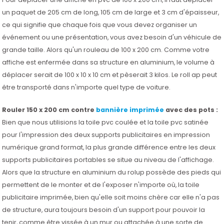
un paquet de 205 cm de long, 105 cm de large et 3 cm d'épaisseur,
ce qui signifie que chaque fois que vous devez organiser un
événement ou une présentation, vous avez besoin d'un véhicule de
grande taille. Alors qu'un rouleau de 100 x 200 cm. Comme votre
affiche est enfermée dans sa structure en aluminium, le volume à
déplacer serait de 100 x 10 x 10 cm et pèserait 3 kilos. Le roll ap peut
être transporté dans n'importe quel type de voiture.
Rouler 150 x 200 cm contre
bannière imprimée
avec des pots :
Bien que nous utilisions la toile pvc coulée et la toile pvc satinée
pour l'impression des deux supports publicitaires en impression
numérique grand format, la plus grande différence entre les deux
supports publicitaires portables se situe au niveau de l'affichage.
Alors que la structure en aluminium du rolup possède des pieds qui
permettent de le monter et de l'exposer n'importe où, la toile
publicitaire imprimée, bien qu'elle soit moins chère car elle n'a pas
de structure, aura toujours besoin d'un support pour pouvoir la
tenir, comme être vissée à un mur ou attachée à une sorte de