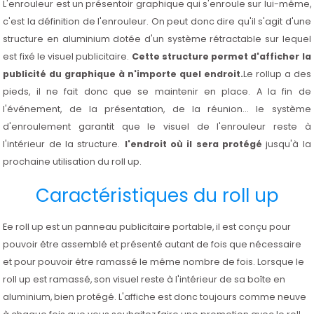
L'enrouleur est un présentoir graphique qui s'enroule sur lui-même,
c'est la définition de l'enrouleur. On peut donc dire qu'il s'agit d'une
structure en aluminium dotée d'un système rétractable sur lequel
est fixé le visuel publicitaire.
Cette structure permet d'afficher la
publicité du graphique à n'importe quel endroit.
Le rollup a des
pieds, il ne fait donc que se maintenir en place. A la fin de
l'événement, de la présentation, de la réunion... le système
d'enroulement garantit que le visuel de l'enrouleur reste à
l'intérieur de la structure.
l'endroit où il sera protégé
jusqu'à la
prochaine utilisation du roll up.
Caractéristiques du roll up
E
e roll up est un panneau publicitaire portable, il est conçu pour
pouvoir être assemblé et présenté autant de fois que nécessaire
et pour pouvoir être ramassé le même nombre de fois. Lorsque le
roll up est ramassé, son visuel reste à l'intérieur de sa boîte en
aluminium, bien protégé. L'affiche est donc toujours comme neuve