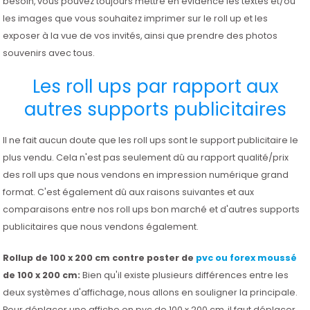
besoin, vous pouvez toujours mettre en évidence les textes et/ou
les images que vous souhaitez imprimer sur le roll up et les
exposer à la vue de vos invités, ainsi que prendre des photos
souvenirs avec tous.
Les roll ups par rapport aux
autres supports publicitaires
Il ne fait aucun doute que les roll ups sont le support publicitaire le
plus vendu. Cela n'est pas seulement dû au rapport qualité/prix
des roll ups que nous vendons en impression numérique grand
format. C'est également dû aux raisons suivantes et aux
comparaisons entre nos roll ups bon marché et d'autres supports
publicitaires que nous vendons également.
Rollup de 100 x 200 cm contre poster de
pvc ou forex moussé
de 100 x 200 cm:
Bien qu'il existe plusieurs différences entre les
deux systèmes d'affichage, nous allons en souligner la principale.
Pour déplacer une affiche en pvc de 100 x 200 cm, il faut déplacer