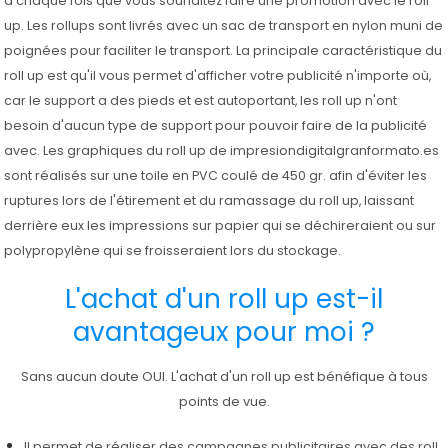
à chaque fois que vous souhaitez faire une promotion avec le roll
up. Les rollups sont livrés avec un sac de transport en nylon muni de
poignées pour faciliter le transport. La principale caractéristique du
roll up est qu'il vous permet d'afficher votre publicité n'importe où,
car le support a des pieds et est autoportant, les roll up n'ont
besoin d'aucun type de support pour pouvoir faire de la publicité
avec. Les graphiques du roll up de impresiondigitalgranformato.es
sont réalisés sur une toile en PVC coulé de 450 gr. afin d'éviter les
ruptures lors de l'étirement et du ramassage du roll up, laissant
derrière eux les impressions sur papier qui se déchireraient ou sur
polypropylène qui se froisseraient lors du stockage.
L'achat d'un roll up est-il
avantageux pour moi ?
Sans aucun doute OUI. L'achat d'un roll up est bénéfique à tous
points de vue.
Il permet de réaliser des campagnes publicitaires avec des roll