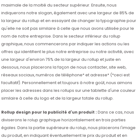
maximale de la moitié du secteur supérieur. Ensuite, nous
indiquerons notre slogan, également avec une largeur de 85% de
la largeur du rollup et en essayant de changer la typographie pour
qu'elle ne soit pas similaire à celle que nous avons utilisée pour le
nom de notre entreprise. Dans le secteur inférieur du rollup
graphique, nous commencerons par indiquer les actions ou les
offres qui identifient le plus notre entreprise ou notre activité, avec
une largeur d'environ 75% de la largeur du rollup et juste en
dessous, nous placerons la façon de nous contacter, site web,
réseaux sociaux, numéros de téléphone* et adresse* (*ceci est
facultatif). Personnellement et toujours à notre goût, nous aimons
placer les adresses dans les rollups sur une tablette d'une couleur
similaire à celle du logo et de la largeur totale du rollup.
Rollup design pour la publicité d'un produit :
Dans ce cas, nous
diviserons le rolup graphique horizontalement en trois parties
égales. Dans la partie supérieure du rolup, nous placerons l'image
du produit, en indiquant éventuellement le prix du produit et en