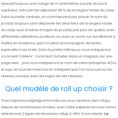
laissant toujours une marge de 5 centimètres à partir du bord
supérieur, sans jamais dépasser 90 % de la largeur totale du rolup.
Dans la partie centrale, on commencera par placer le nom du
produit, toujours sans dépasser les deux tiers de la largeur totale
du rolup, suivi d'autres images du produit, pas plus de quatre, avec
différentes utilisations, positions ou avec un zoom sur les attributs à
mettre en évidence, que l'on peut accompagner de textes
explicatifs mais brefs. Dans la partie inférieure, nous indiquerons
comment l'obtenir : comment l'acheter dans un magasin, sur une
page web... puis nous indiquerons le nom de notre entreprise et/ou
le logo et nous terminerons en indiquant que l'on nous suit sur les
réseaux sociaux avec les logos de ces réseaux.
Quel modèle de roll up choisir ?
Chez impresiondigitalgranformato.es nous vendons des rollups
depuis de nombreuses années, avec cette expérience nous avons
sélectionné 2 types de structures rollup à offrir à nos clients.
Le