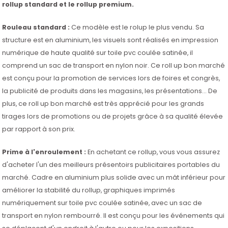
rollup standard et le rollup premium.
Rouleau standard :
Ce modèle est le rolup le plus vendu. Sa
structure est en aluminium, les visuels sont réalisés en impression
numérique de haute qualité sur toile pvc coulée satinée, il
comprend un sac de transport en nylon noir. Ce roll up bon marché
est conçu pour la promotion de services lors de foires et congrès,
la publicité de produits dans les magasins, les présentations... De
plus, ce roll up bon marché est très apprécié pour les grands
tirages lors de promotions ou de projets grâce à sa qualité élevée
par rapport à son prix.
Prime à l'enroulement :
En achetant ce rollup, vous vous assurez
d'acheter l'un des meilleurs présentoirs publicitaires portables du
marché. Cadre en aluminium plus solide avec un mât inférieur pour
améliorer la stabilité du rollup, graphiques imprimés
numériquement sur toile pvc coulée satinée, avec un sac de
transport en nylon rembourré. Il est conçu pour les événements qui