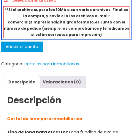
Seleccione archivo
**Si el archivo supera los 10Mb o son varios archivos: Finalice
la compra, y envíe el o los archivos al mail:
comercial@impresiondigitalgranformato.es Junto con el
número de pedido (siempre los comprobamos y le indicamos
si están correctos para impresión)
Añadir al carrito
Categoría:
carteles para inmobiliarias
Descripción
Valoraciones (0)
Descripción
Cartel de lona para inmobiliarias
Tipo de lona para el cartel:
Lona fundida de pvc de