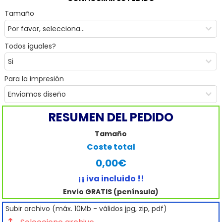
Tamaño
Todos iguales?
Para la impresión
RESUMEN DEL PEDIDO
Tamaño
Coste total
0,00€
¡¡ iva incluido !!
Envío GRATIS (península)
Subir archivo (máx. 10Mb - válidos jpg, zip, pdf)