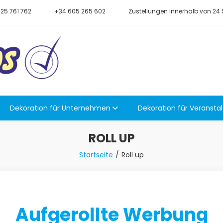
25 761 762
+34 605 265 602
Zustellungen innerhalb von 24
nern, Flaggen, Fahnen, Planen, Postern, Displays, Anzeigen
Dekoration für Unternehmen
Dekoration für Veransta
ROLL UP
Startseite
Roll up
Aufgerollte Werbung