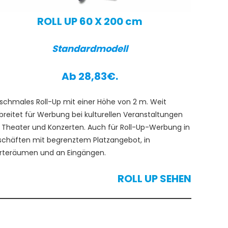
ROLL UP 60 X 200 cm
Standardmodell
Ab 28,83€.
 schmales Roll-Up mit einer Höhe von 2 m. Weit
breitet für Werbung bei kulturellen Veranstaltungen
 Theater und Konzerten. Auch für Roll-Up-Werbung in
chäften mit begrenztem Platzangebot, in
teräumen und an Eingängen.
ROLL UP SEHEN