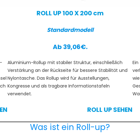
ROLL UP 100 X 200 cm
Standardmodell
Ab 39,06€.
-
Aluminium-Rollup mit stabiler Struktur, einschließlich
Ein
Verstärkung an der Rückseite für bessere Stabilität und
ver
sel
Nylontasche. Das Rollup wird für Ausstellungen,
wie
sch
Kongresse und als tragbare Informationstafeln
Ges
verwendet.
War
EN
ROLL UP SEHEN
Was ist ein Roll-up?