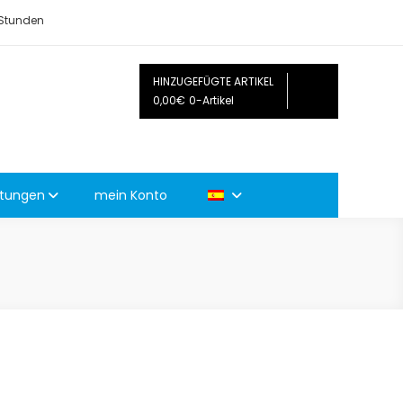
 Stunden
HINZUGEFÜGTE ARTIKEL
0,00€
0-Artikel
ltungen
mein Konto