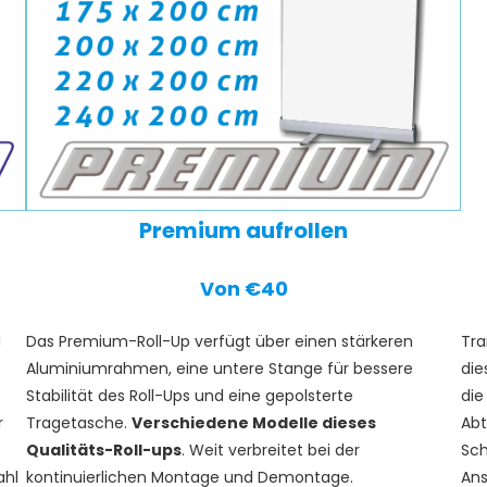
Premium aufrollen
Von €40
d
Das Premium-Roll-Up verfügt über einen stärkeren
Tra
Aluminiumrahmen, eine untere Stange für bessere
die
Stabilität des Roll-Ups und eine gepolsterte
die
r
Tragetasche.
Verschiedene Modelle dieses
Abt
Qualitäts-Roll-ups
. Weit verbreitet bei der
Sch
ahl
kontinuierlichen Montage und Demontage.
An