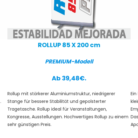
ROLLUP 85 X 200 cm
PREMIUM-Modell
Ab 39,48€.
Rollup mit stärkerer Aluminiumstruktur, niedrigerer
Ein
.
Stange für bessere Stabilität und gepolsterter
kle
Tragetasche. Rollup ideal für Veranstaltungen,
Emp
Kongresse, Ausstellungen. Hochwertiges Rollup zu einem
Das
sehr günstigen Preis.
Apo