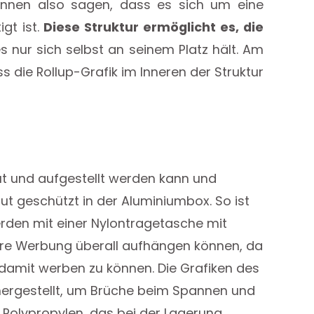
r können also sagen, dass es sich um eine
gt ist.
Diese Struktur ermöglicht es, die
s nur sich selbst an seinem Platz hält. Am
s die Rollup-Grafik im Inneren der Struktur
aut und aufgestellt werden kann und
ut geschützt in der Aluminiumbox. So ist
erden mit einer Nylontragetasche mit
 Ihre Werbung überall aufhängen können, da
 damit werben zu können. Die Grafiken des
hergestellt, um Brüche beim Spannen und
 Polypropylen, das bei der Lagerung