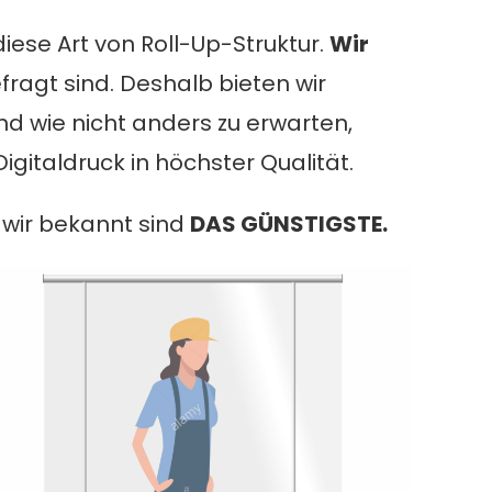
iese Art von Roll-Up-Struktur.
Wir
efragt sind. Deshalb bieten wir
d wie nicht anders zu erwarten,
italdruck in höchster Qualität.
 wir bekannt sind
DAS GÜNSTIGSTE.