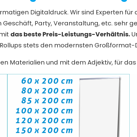
atigen Digitaldruck. Wir sind Experten für d
n Geschäft, Party, Veranstaltung, etc. sehr g
 mit
das beste Preis-Leistungs-Verhältnis.
Un
Rollups stets den modernsten Großformat-Dig
n Materialien und mit dem Adjektiv, für das