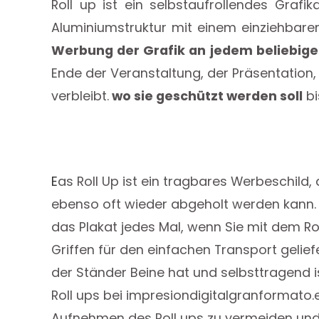
Roll up ist ein selbstaufrollendes Grafi
Aluminiumstruktur mit einem einziehbaren
Werbung der Grafik an jedem beliebige
Ende der Veranstaltung, der Präsentation, 
verbleibt.
wo sie geschützt werden soll
bi
E
as Roll Up ist ein tragbares Werbeschild,
ebenso oft wieder abgeholt werden kann. W
das Plakat jedes Mal, wenn Sie mit dem Ro
Griffen für den einfachen Transport gelie
der Ständer Beine hat und selbsttragend i
Roll ups bei impresiondigitalgranformat
Aufnehmen des Roll ups zu vermeiden und 