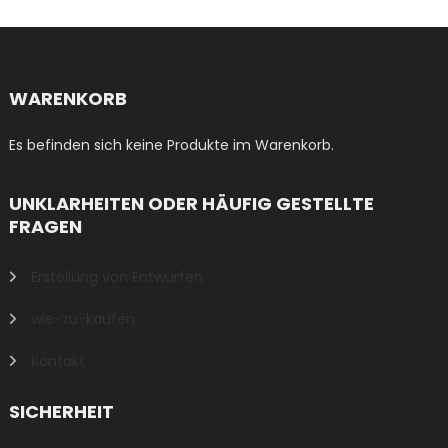
WARENKORB
Es befinden sich keine Produkte im Warenkorb.
UNKLARHEITEN ODER HÄUFIG GESTELLTE
FRAGEN
Erstellung von Entwürfen
wie-zu-kaufen
Kontakt
SICHERHEIT