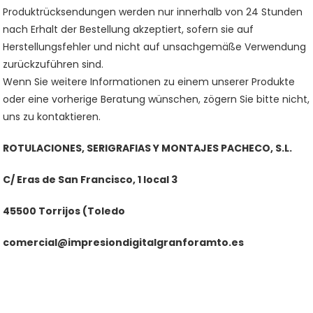
Produktrücksendungen werden nur innerhalb von 24 Stunden
nach Erhalt der Bestellung akzeptiert, sofern sie auf
Herstellungsfehler und nicht auf unsachgemäße Verwendung
zurückzuführen sind.
Wenn Sie weitere Informationen zu einem unserer Produkte
oder eine vorherige Beratung wünschen, zögern Sie bitte nicht,
uns zu kontaktieren.
ROTULACIONES, SERIGRAFIAS Y MONTAJES PACHECO, S.L.
C/ Eras de San Francisco, 1 local 3
45500 Torrijos (Toledo
comercial@impresiondigitalgranforamto.es