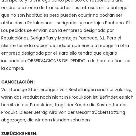
transporte y la entrega de los pedidos corresponde a una
empresa externa de transportes. Los retrasos en la entrega
que no son habituales pero pueden ocurrir no podrán ser
atribuidos a Rotulaciones, serigrafias y montajes Pacheco. S.L.
Los pedidos se envían con la empresa designada por
Rotulaciónes, Serigrafías y Montajes Pacheco, S.L. Pero el
cliente tiene la opción de indicar que envía a recoger a otra
empresa designada por el. Para ello tendrá que dejarlo
indicado en OBSERVACIONES DEL PEDIDO a la hora de finalizar
la compra.
CANCELACIÓN:
Vollständige Stornierungen von Bestellungen sind nur zulässig,
wenn das Produkt noch nicht in Produktion ist. Befindet es sich
bereits in der Produktion, trägt der Kunde die Kosten für das
Produkt. Dieser Betrag wird von der Gesamtrückerstattung
abgezogen, die wir dem Kunden schulden.
ZURÜCKKEHREN: