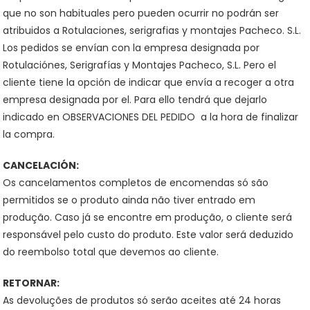
que no son habituales pero pueden ocurrir no podrán ser
atribuidos a Rotulaciones, serigrafias y montajes Pacheco. S.L.
Los pedidos se envían con la empresa designada por
Rotulaciónes, Serigrafías y Montajes Pacheco, S.L. Pero el
cliente tiene la opción de indicar que envía a recoger a otra
empresa designada por el. Para ello tendrá que dejarlo
indicado en OBSERVACIONES DEL PEDIDO a la hora de finalizar
la compra.
CANCELACIÓN:
Os cancelamentos completos de encomendas só são
permitidos se o produto ainda não tiver entrado em
produção. Caso já se encontre em produção, o cliente será
responsável pelo custo do produto. Este valor será deduzido
do reembolso total que devemos ao cliente.
RETORNAR:
As devoluções de produtos só serão aceites até 24 horas