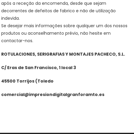
após a receção da encomenda, desde que sejam
decorrentes de defeitos de fabrico e não de utilização
indevida.
Se desejar mais informações sobre qualquer um dos nossos
produtos ou aconselhamento prévio, não hesite em
contactar-nos.
ROTULACIONES, SERIGRAFIAS Y MONTAJES PACHECO, S.L.
C/ Eras de San Francisco, 1 local 3
45500 Torrijos (Toledo
comercial@impresiondigitalgranforamto.es