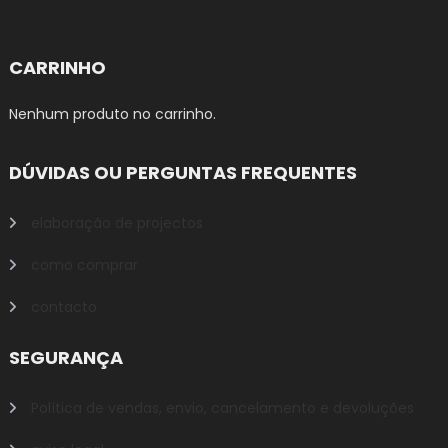
CARRINHO
Nenhum produto no carrinho.
DÚVIDAS OU PERGUNTAS FREQUENTES
elaboração de projectos
como comprar
contacto
SEGURANÇA
Política de vendas, envio, cancelamento e devoluções