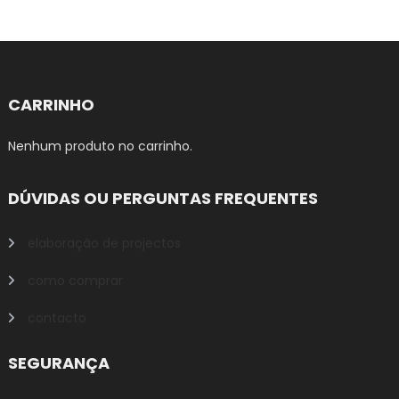
CARRINHO
Nenhum produto no carrinho.
DÚVIDAS OU PERGUNTAS FREQUENTES
elaboração de projectos
como comprar
contacto
SEGURANÇA