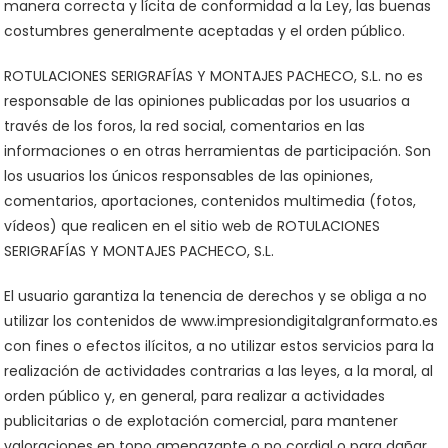
manera correcta y lícita de conformidad a la Ley, las buenas
costumbres generalmente aceptadas y el orden público.
ROTULACIONES SERIGRAFÍAS Y MONTAJES PACHECO, S.L. no es
responsable de las opiniones publicadas por los usuarios a
través de los foros, la red social, comentarios en las
informaciones o en otras herramientas de participación. Son
los usuarios los únicos responsables de las opiniones,
comentarios, aportaciones, contenidos multimedia (fotos,
vídeos) que realicen en el sitio web de ROTULACIONES
SERIGRAFÍAS Y MONTAJES PACHECO, S.L.
El usuario garantiza la tenencia de derechos y se obliga a no
utilizar los contenidos de www.impresiondigitalgranformato.es
con fines o efectos ilícitos, a no utilizar estos servicios para la
realización de actividades contrarias a las leyes, a la moral, al
orden público y, en general, para realizar a actividades
publicitarias o de explotación comercial, para mantener
valoraciones en tono amenazante o no cordial o para dañar,