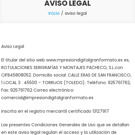
AVISO LEGAL
Início
aviso legal
Aviso Legal
El titular del sitio web www.mpresiondigitalgranformato.es es,
ROTULACIONES SERIGRAFÍAS Y MONTAJES PACHECO, S.L.con
CIFB45808052. Domicilio social: CALLE ERAS DE SAN FRANCISCO,
1 LOCAL 3 . 45500 – TORRIJOS (TOLEDO). Teléfono: 925761762,
Fax: 925761762 Correo electrónico:
comercial@impresiondigitalgranformato.es
inscrita en el registro mercantil certificado 13127917
Las presentes Condiciones Generales de Uso que se detallan
en este aviso legal regulan el acceso y la utilización de