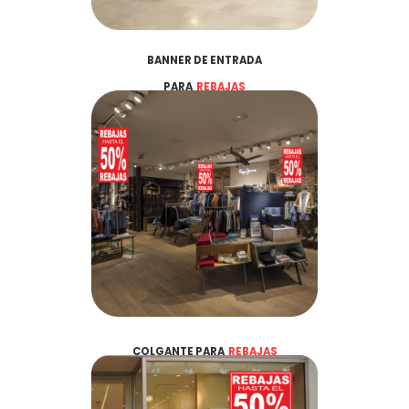
BANNER DE ENTRADA
PARA
REBAJAS
COLGANTE PARA
REBAJAS