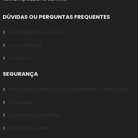
DÚVIDAS OU PERGUNTAS FREQUENTES
elaboração de projectos
como comprar
contacto
SEGURANÇA
Política de vendas, envio, cancelamento e devoluções
aviso legal
política de privacidade
política de cookies